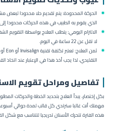
الحركة المحدودة: يتم تقديم حلا محدودا لبعض مش
الذي يقوم به الطبيب في هذه الحركات محدودا إلى 
الالتزام اليومي: يتطلب العلاج بواسطة التقويم ال
لا تقل عن 22 ساعة في اليوم.
التقليدي، لذا يجب أخذ هذا في الإعتبار عند اتخاذ الق
تفاصيل ومراحل تقويم الاسن
بكل إختصار، يبدأ العلاج بتحديد الخطة والحركات المطلو
مهمتك أنت غالبا سترتدي كل قالب لمدة حوالي أسبوعين
هذه الفترة تتحرك الأسنان تدريجيا لتتناسب مع شكل الق