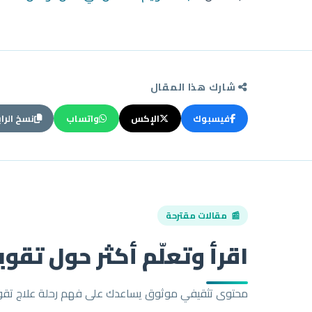
شارك هذا المقال
فيسبوك
الإكس
واتساب
نسخ الرا
📰 مقالات مقترحة
اقرأ وتعلّم أكثر حول تقو
محتوى تثقيفي موثوق يساعدك على فهم رحلة علاج تقوي