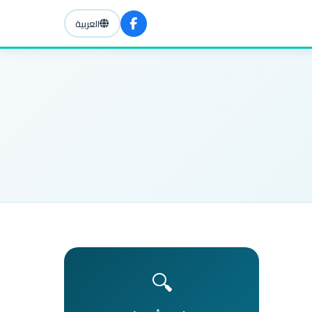
العربية
🔍