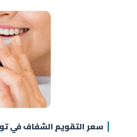
سعر التقويم الشفاف في ت