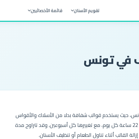
تقويم الأسنان
قائمة الأخصائيين
ف في تونس
 تونس، حيث يستخدم قوالب شفافة بدلا من الأسلاك والأقواس
التقليدية. يتطلب العلاج ارتداء القوالب لمدة لا تقل عن 22 ساعة كل يوم، مع تغييرها كل أسبوعين. وقد تتراوح مدة