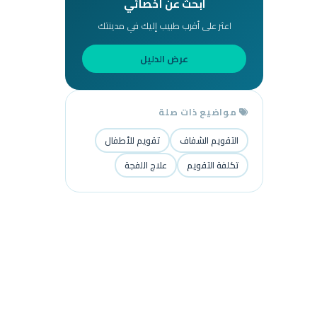
ابحث عن أخصائي
اعثر على أقرب طبيب إليك في مدينتك
عرض الدليل
مواضيع ذات صلة
التقويم الشفاف
تقويم للأطفال
تكلفة التقويم
علاج اللفجة