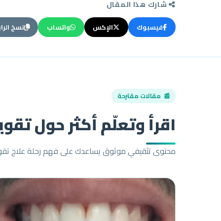
شارك هذا المقال
فيسبوك
الإكس
واتساب
نسخ الرا
📰 مقالات مقترحة
اقرأ وتعلّم أكثر حول تقو
محتوى تثقيفي موثوق يساعدك على فهم رحلة علاج تقوي