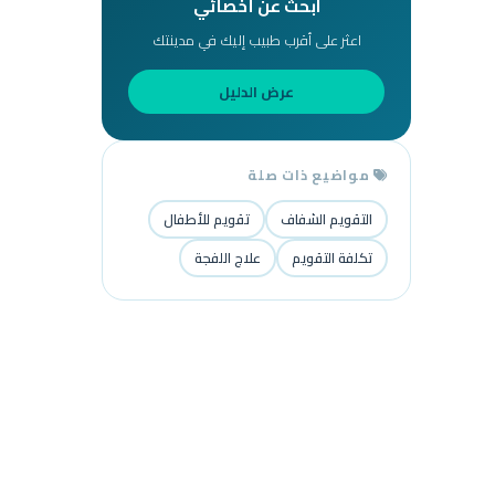
ابحث عن أخصائي
اعثر على أقرب طبيب إليك في مدينتك
عرض الدليل
مواضيع ذات صلة
التقويم الشفاف
تقويم للأطفال
تكلفة التقويم
علاج اللفجة