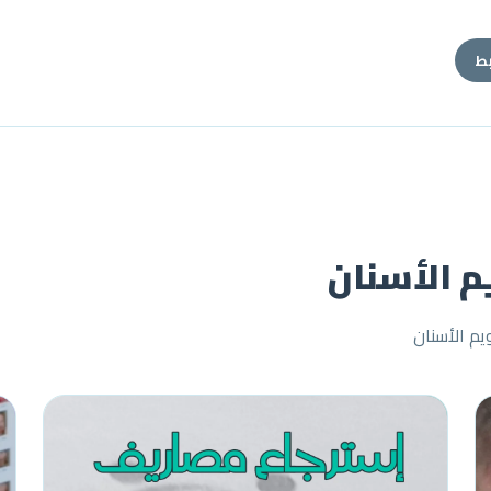
بط
يم الأسنان
م الأسنان