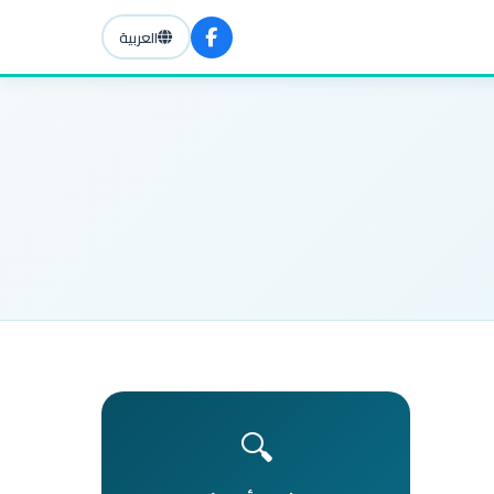
العربية
🔍