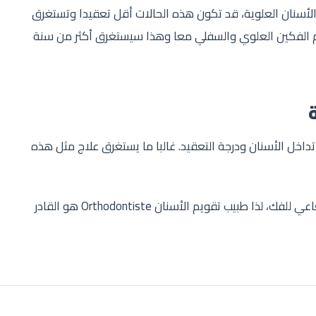
لأسنان العلوية، قد تكون هذه الحالات أقل تعقيدا وتستغرق
م الفكين العلوي والسفلي معا وهذا سيستغرق أكثر من سنة
 تداخل الأسنان ودرجة التعقيد. غالبا ما يستغرق علاج مثل هذه
من الصعب تحديد مدة تقويم الأسنان بدون تصوير إشعاعي للفك، لذا طبيب تقويم الأسنان Orthodontiste هو القادر