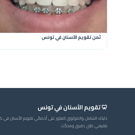
ثمن تقويم الأسنان في تونس
🦷 تقويم الأسنان في تونس
دليلك الشامل والموثوق للعثور على أخصائي تقويم الأسنان في 
تثقيفي طبي دقيق ومحدَّث.